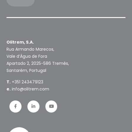
Olitrem, S.A.
Rua Armando Marecos,
Vale d’Água de Fora
Apartado 2, 2025-586 Tremês,
Santarém, Portugal
T.
+351 243479123
e.
info@olitrem.com