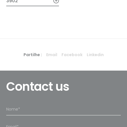
+
3902
Partilhe :
Email
Facebook
Linkedin
Contact us