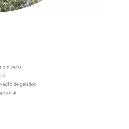
r em vidro
ura
vação de gelados
opcional