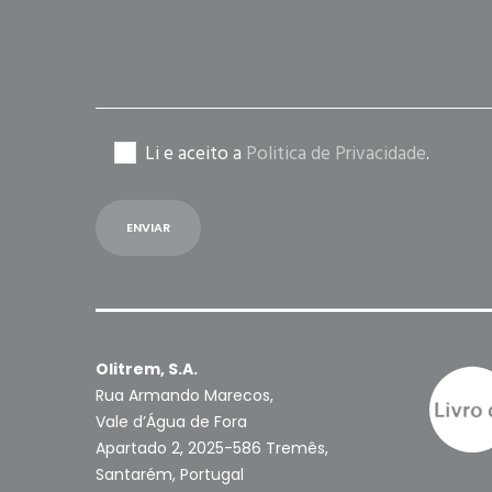
Li e aceito a
Politica de Privacidade
.
Olitrem, S.A.
Rua Armando Marecos,
Vale d’Água de Fora
Apartado 2, 2025-586 Tremês,
Santarém, Portugal