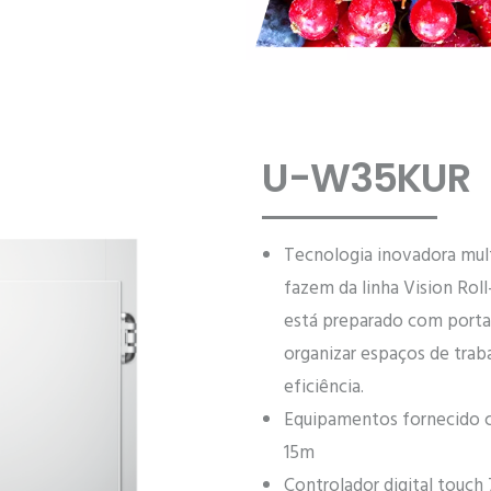
U-W35KUR
Tecnologia inovadora mul
fazem da linha Vision Rol
está preparado com porta (
organizar espaços de trab
eficiência.
Equipamentos fornecido co
15m
Controlador digital touch