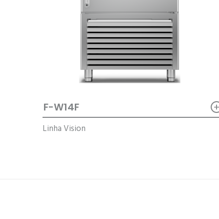
F-W14F
Linha Vision