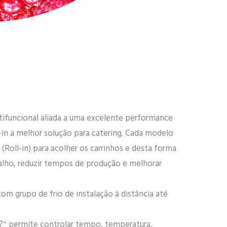
tifuncional aliada a uma excelente performance
l-in a melhor solução para catering. Cada modelo
Roll-in) para acolher os carrinhos e desta forma
alho, reduzir tempos de produção e melhorar
m grupo de frio de instalação à distância até
 7″ permite controlar tempo, temperatura,