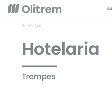
EM
VOLTAR
Hotelaria
Trempes