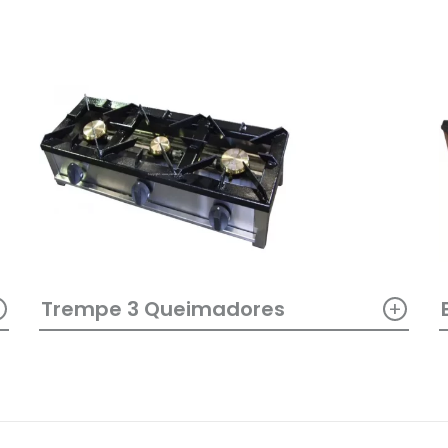
+
+
Trempe 3 Queimadores