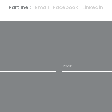
Partilhe :
Email
Facebook
Linkedin