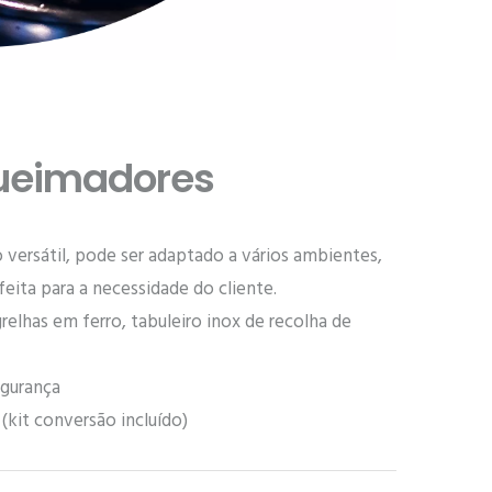
ueimadores
versátil, pode ser adaptado a vários ambientes,
eita para a necessidade do cliente.
relhas em ferro, tabuleiro inox de recolha de
egurança
(kit conversão incluído)