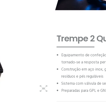
Trempe 2 Q
Equipamento de confeção 
tornado-se a resposta perf
Construção em aço inox, g
resíduos e pés reguláveis
Sistema com válvula de s
Preparadas para GPL e GN 