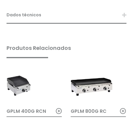
Dados técnicos
Produtos Relacionados
+
+
GPLM 800G RC
GPLM 400G RCN