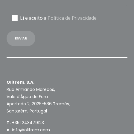
Li e aceito a
Politica de Privacidade
.
Olitrem, S.A.
Rua Armando Marecos,
Vale d’Água de Fora
Apartado 2, 2025-586 Tremês,
Santarém, Portugal
T.
+351 243479123
e.
info@olitrem.com