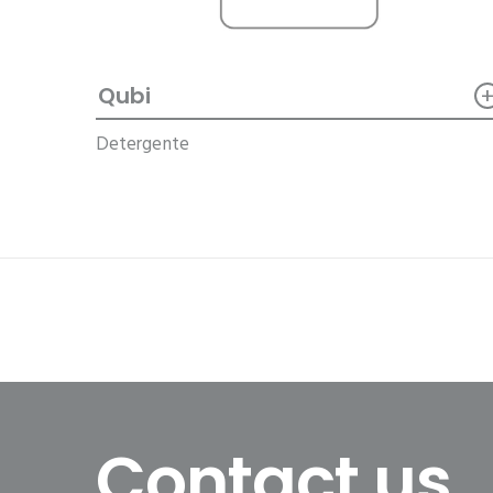
Qubi
Detergente
Contact us