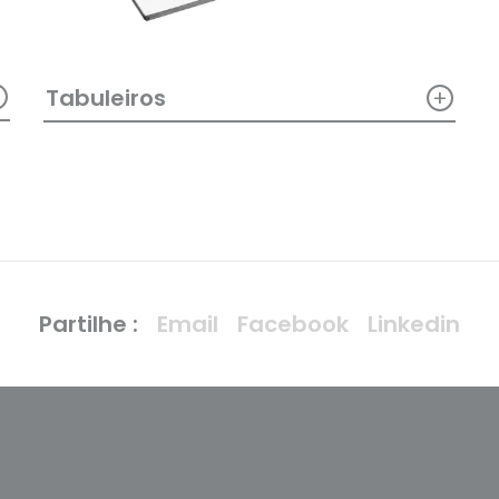
+
+
Tabuleiros
Partilhe :
Email
Facebook
Linkedin