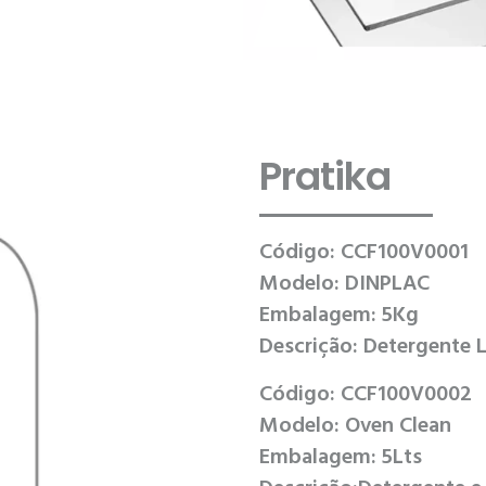
Pratika
Código:
CCF100V0001
Modelo:
DINPLAC
Embalagem:
5Kg
Descrição:
Detergente 
Código:
CCF100V0002
Modelo:
Oven Clean
Embalagem:
5Lts