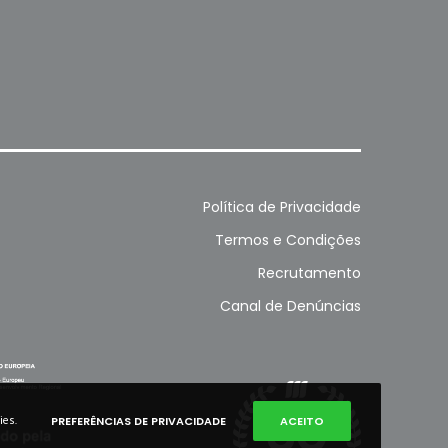
Política de Privacidade
Termos e Condições
Recrutamento
Canal de Denúncias
ies.
PREFERÊNCIAS DE PRIVACIDADE
ACEITO