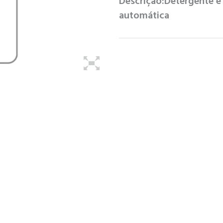
Descrição:
Detergente e
automática