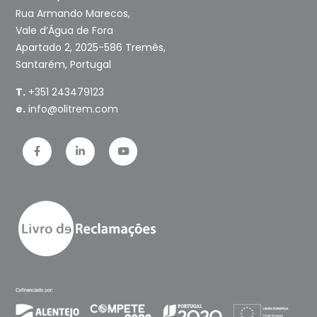
Rua Armando Marecos,
Vale d’Água de Fora
Apartado 2, 2025-586 Tremês,
Santarém, Portugal
T.
+351 243479123
e.
info@olitrem.com