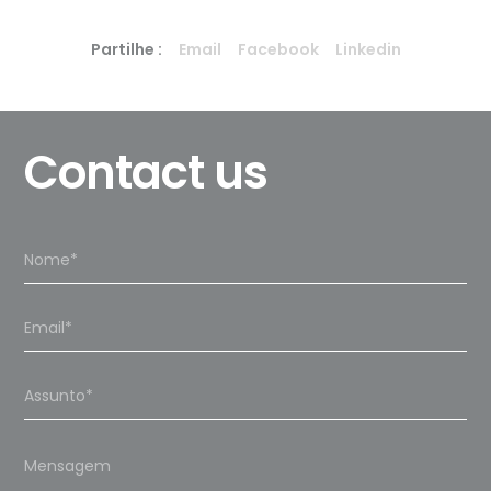
Partilhe :
Email
Facebook
Linkedin
Contact us
Please
leave