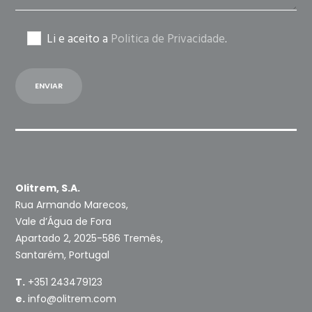
Li e aceito a
Politica de Privacidade
.
Olitrem, S.A.
Rua Armando Marecos,
Vale d’Água de Fora
Apartado 2, 2025-586 Tremês,
Santarém, Portugal
T.
+351 243479123
e.
info@olitrem.com