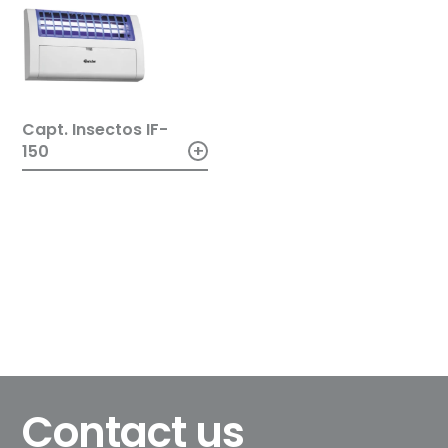
Capt. Insectos IF-
+
150
Contact us