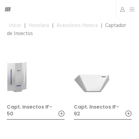
Início
|
Hotelaria
|
Acessórios Horeca
|
Captador
de Insectos
Capt. lnsectos IF-
Capt. Insectos IF-
+
+
92
50