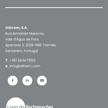
Olitrem, S.A.
Rua Armando Marecos,
Vale d’Água de Fora
Apartado 2, 2025-586 Tremês,
Santarém, Portugal
T.
+351 243479123
e.
info@olitrem.com