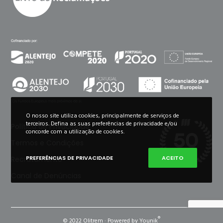
O nosso site utiliza cookies, principalmente de serviços de
terceiros. Defina as suas preferências de privacidade e/ou
Política de Privacidade
concorde com a utilização de cookies.
Termos e Condições
PREFERÊNCIAS DE PRIVACIDADE
ACEITO
Recrutamento
Canal de Denúncias
®
© 2022 Olitrem · Powered by Younik